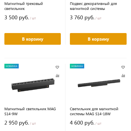
Магнитный трековый
Подвес декоративный для
светильник
магнитной системы
3 500 руб.
3 760 руб.
/ шт
/ шт
В корзину
В корзину
НОВИНКА
НОВИНКА
Магнитный светильник MAG
Светильник для магнитной
S14-9W
системы MAG S14-18W
2 950 руб.
4 600 руб.
/ шт
/ шт