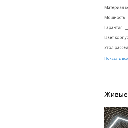
Материал к
Мощность
Гарантия
Цвет корпу
Угол рассе
Показать все
Живые