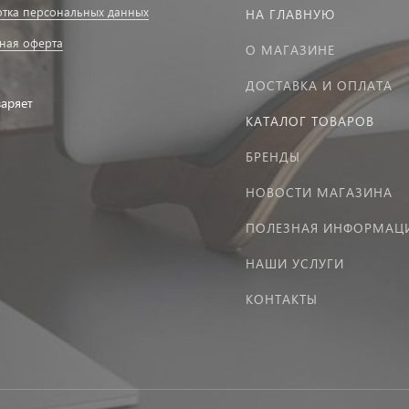
тка персональных данных
НА ГЛАВНУЮ
ная оферта
О МАГАЗИНЕ
ДОСТАВКА И ОПЛАТА
заряет
КАТАЛОГ ТОВАРОВ
БРЕНДЫ
НОВОСТИ МАГАЗИНА
ПОЛЕЗНАЯ ИНФОРМАЦ
НАШИ УСЛУГИ
КОНТАКТЫ