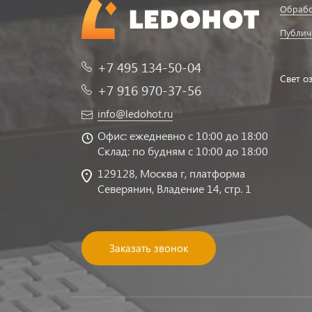
Обрабо
Публич
+7 495 134-50-04
Свет о
+7 916 970-37-56
info@ledohot.ru
Офис: ежедневно с 10:00 до 18:00
Склад: по будням с 10:00 до 18:00
129128, Москва г, платформа
Северянин, Владение 14, стр. 1
Заказать звонок