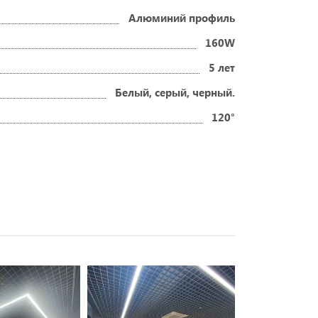
Алюминий профиль
160W
5 лет
Белый, серый, черный.
120°