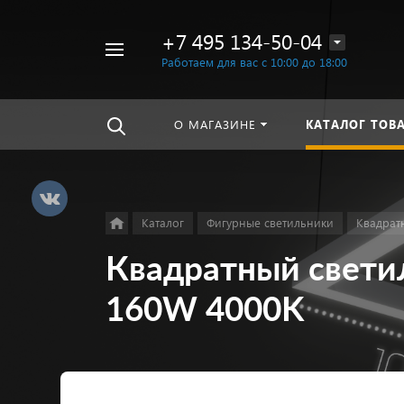
+7 495 134-50-04
Например,
Работаем для вас с 10:00 до 18:00
линейный
Найти
везде
светильник
О МАГАЗИНЕ
КАТАЛОГ ТОВ
Каталог
Фигурные светильники
Квадрат
Квадратный свет
160W 4000K