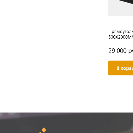
Квадратный светильник
Прямоуголь
1500Х1500MM 240W 3000K
500Х2000M
31 000 руб.
29 000 р
/ шт
В корзину
В корз