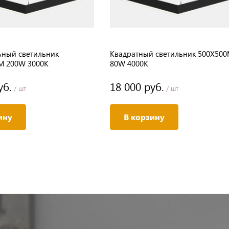
ный светильник
Квадратный светильник 500Х50
M 200W 3000K
80W 4000K
уб.
18 000 руб.
/ шт
/ шт
ину
В корзину