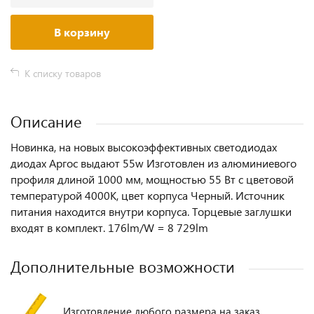
В корзину
К списку товаров
Описание
Новинка, на новых высокоэффективных светодиодах
диодах Аргос выдают 55w Изготовлен из алюминиевого
профиля длиной 1000 мм, мощностью 55 Вт c цветовой
температурой 4000K, цвет корпуса Черный. Источник
питания находится внутри корпуса. Торцевые заглушки
входят в комплект. 176lm/W = 8 729lm
Дополнительные возможности
Изготовление любого размера на заказ