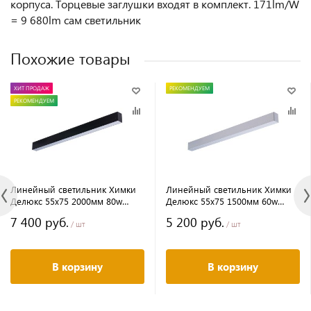
корпуса. Торцевые заглушки входят в комплект. 171lm/W
= 9 680lm сам светильник
Похожие товары
ХИТ ПРОДАЖ
РЕКОМЕНДУЕМ
РЕКОМЕНДУЕМ
Линейный светильник Химки
Линейный светильник Химки
Делюкс 55х75 2000мм 80w
Делюкс 55х75 1500мм 60w
4000к черный
5000к серый
7 400 руб.
5 200 руб.
/ шт
/ шт
В корзину
В корзину