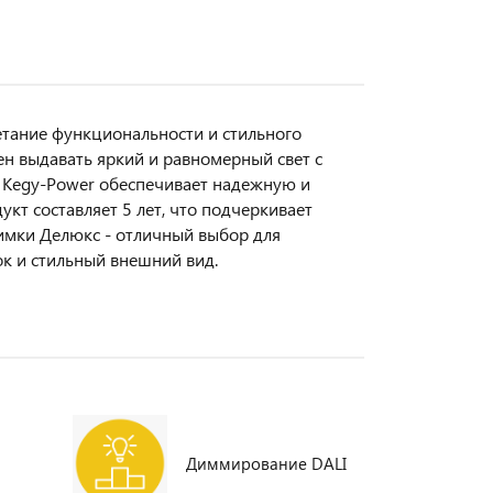
етание функциональности и стильного
н выдавать яркий и равномерный свет с
я Kegy-Power обеспечивает надежную и
кт составляет 5 лет, что подчеркивает
имки Делюкс - отличный выбор для
к и стильный внешний вид.
Диммирование DALI