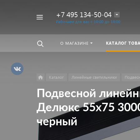
+7 495 134-50-04
Например,
Работаем для вас с 10:00 до 18:00
линейный
Найти
везде
светильник
О МАГАЗИНЕ
КАТАЛОГ ТОВ
Каталог
Линейные светильники
Подвес
Подвесной линейн
Делюкс 55х75 300
черный