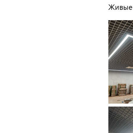
Живые