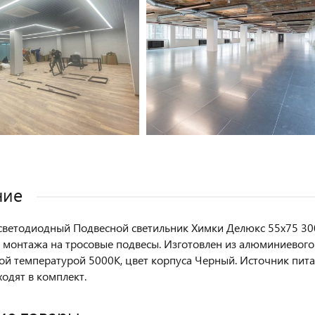
ние
ветодиодный Подвесной светильник Химки Делюкс 55х75 30
 монтажа на тросовые подвесы. Изготовлен из алюминиевог
вой температурой 5000K, цвет корпуса Черный. Источник пит
ходят в комплект.