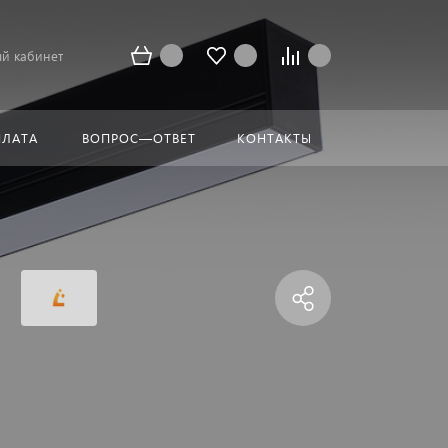
й кабинет
ПЛАТА
ВОПРОС—ОТВЕТ
КОНТАКТЫ