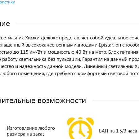
ристики
ние
ветильник Химки Делюкс представляет собой идеальное соч
снащенный высококачественными диодами Epistar, он способе
стью до 115 лм/Вт и мощностью 40 Вт на метр. Блок питани
 работу светильника без пульсации. Гарантия на данный проду
чество и надежность данной модели. Линейный светильник Х
любого помещения, где требуется комфортный световой пото
нительные возможности
Изготовление любого
БАП на 1,5/3 часа
размера на заказ