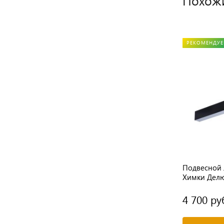
Похож
РЕКОМЕНДУ
Подвесной 
Химки Делю
3000к черн
4 700 ру