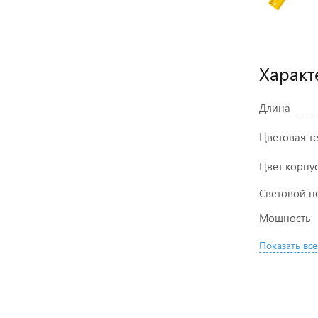
Характ
Длина
Цветовая т
Цвет корпу
Световой п
Мощность
Показать все