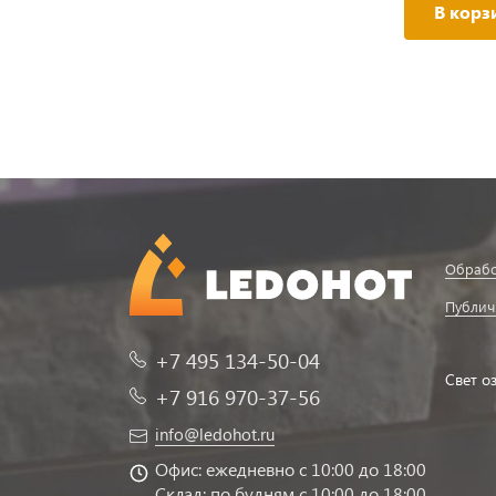
В корз
Обрабо
Публич
+7 495 134-50-04
Свет о
+7 916 970-37-56
info@ledohot.ru
Офис: ежедневно с 10:00 до 18:00
Склад: по будням с 10:00 до 18:00