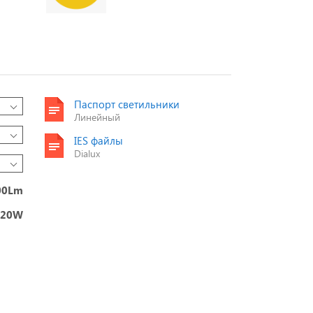
Паспорт светильники
Линейный
IES файлы
Dialux
00Lm
120W