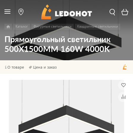
Каталог
Фигурные светильники
Квадратные светильники
Прямоугольный светильник
500Х1500MM 160W 4000K
О товаре
Цена и заказ