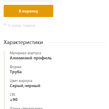
В корзину
К списку товаров
Характеристики
Материал корпуса
Алюминий профиль
Форма
Труба
Цвет корпуса
Серый,черный
CRI
≥90
Длина светильника