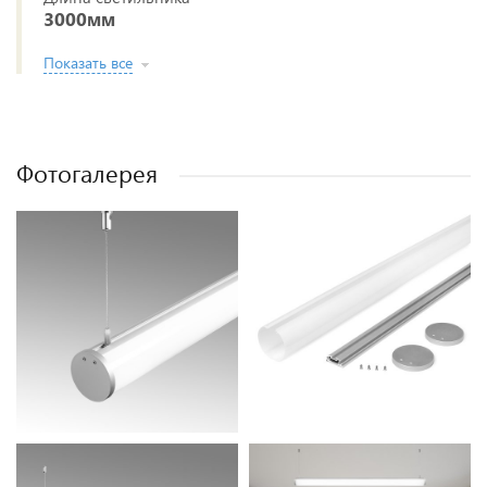
3000мм
Показать все
Фотогалерея