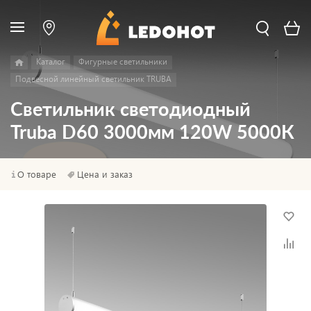
Каталог
Фигурные светильники
Подвесной линейный светильник TRUBA
Светильник светодиодный
Truba D60 3000мм 120W 5000К
О товаре
Цена и заказ