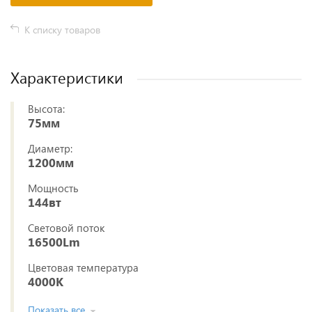
К списку товаров
Характеристики
Высота:
75мм
Диаметр:
1200мм
Мощность
144вт
Световой поток
16500Lm
Цветовая температура
4000К
Показать все