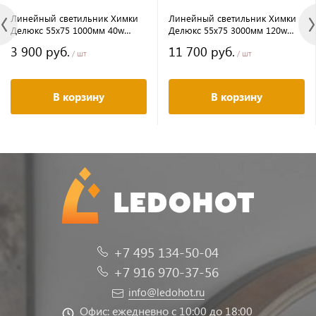
Линейный светильник Химки
Линейный светильник Химки
Делюкс 55х75 1000мм 40w
Делюкс 55х75 3000мм 120w
5000к серый
5000к серый
3 900 руб.
11 700 руб.
/ шт
/ шт
В корзину
В корзину
+7 495 134-50-04
+7 916 970-37-56
info@ledohot.ru
Офис: ежедневно с 10:00 до 18:00