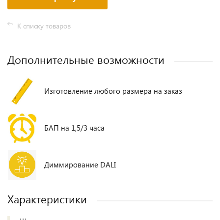
К списку товаров
Дополнительные возможности
Изготовление любого размера на заказ
БАП на 1,5/3 часа
Диммирование DALI
Характеристики