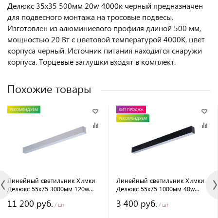
Делюкс 35х35 500мм 20w 4000к черный предназначен
для подвесного монтажа на тросовые подвесы.
Изготовлен из алюминиевого профиля длиной 500 мм,
мощностью 20 Вт c цветовой температурой 4000K, цвет
корпуса черный. Источник питания находится снаружи
корпуса. Торцевые заглушки входят в комплект.
Похожие товары
РЕКОМЕНДУЕМ
ХИТ ПРОДАЖ
РЕКОМЕНДУЕМ
Линейный светильник Химки
Линейный светильник Химки
Делюкс 55х75 3000мм 120w
Делюкс 55х75 1000мм 40w
3000к серый
4000к черный
11 200 руб.
3 400 руб.
/ шт
/ шт